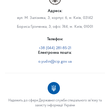
Адреса:
вул. М. Залізняка, 3, корпус 6, м. Київ, 03142
Бориса Грінченка, 3, офіс 744, м. Київ, 01001
Телефон:
+38 (044) 281-85-21
Електронна пошта:
o.yudin@cip.gov.ua
Надежить до сфери Державної служби спеціального зв'язку та
захисту інформації України