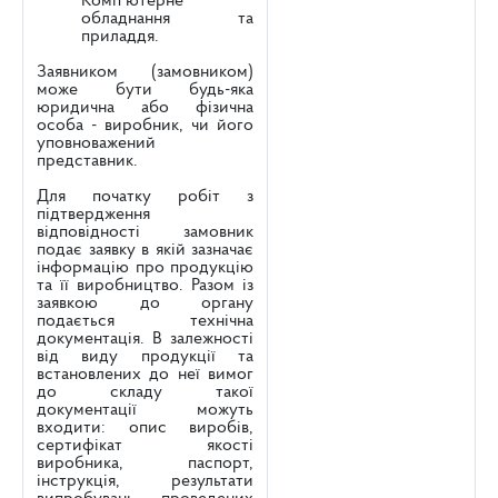
Комп’ютерне
обладнання та
приладдя.
Заявником (замовником)
може бути будь-яка
юридична або фізична
особа - виробник, чи його
уповноважений
представник.
Для початку робіт з
підтвердження
відповідності замовник
подає заявку в якій зазначає
інформацію про продукцію
та її виробництво. Разом із
заявкою до органу
подається технічна
документація. В залежності
від виду продукції та
встановлених до неї вимог
до складу такої
документації можуть
входити: опис виробів,
сертифікат якості
виробника, паспорт,
інструкція, результати