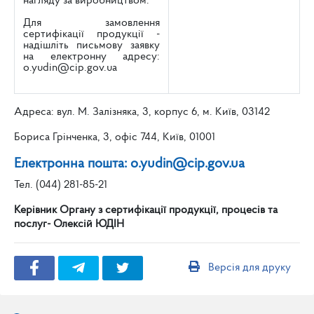
нагляду за виробництвом.
Для замовлення
сертифікації продукції -
надішліть письмову заявку
на електронну адресу:
o.yudin@cip.gov.ua
Адреса: вул. М. Залізняка, 3, корпус 6, м. Київ, 03142
Бориса Грінченка, 3, офіс 744, Київ, 01001
Електронна пошта: o.yudin@cip.gov.ua
Тел. (044) 281-85-21
Керівник Органу з сертифікації продукції, процесів та
послуг- Олексій ЮДІН
Версія для друку