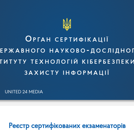
Орган сертифікації
ержавного науково-дослідно
титуту технологій кібербезпек
захисту інформації
UNITED 24 MEDIA
Реєстр сертифікованих екзаменаторів