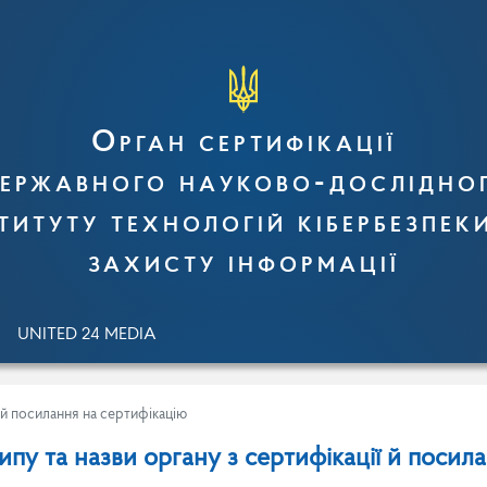
Орган сертифікації
ержавного науково-дослідно
титуту технологій кібербезпек
захисту інформації
UNITED 24 MEDIA
 й посилання на сертифікацію
пу та назви органу з сертифікації й посил