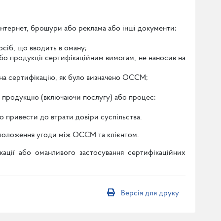
 Інтернет, брошури або реклама або інші документи;
осіб, що вводить в оману;
або продукції сертифікаційним вимогам, не наносив на
 на сертифікацію, як було визначено ОССМ;
 продукцію (включаючи послугу) або процес;
 привести до втрати довіри суспільства.
і положення угоди між ОССМ та клієнтом.
ації або оманливого застосування сертифікаційних
Версія для друку